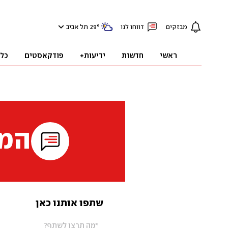
מבזקים
דווחו לנו
°
29
תל אביב
ראשי
חדשות
ידיעות+
פודקאסטים
כל
המי
שתפו אותנו כאן