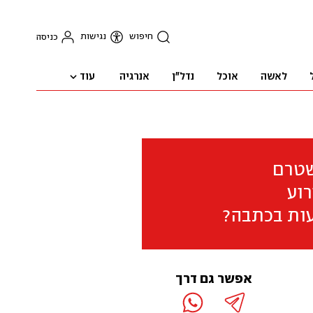
חיפוש
נגישות
כניסה
עוד
לאשה
אוכל
נדל"ן
אנרגיה
שטרם
וע
ות בכתבה?
אפשר גם דרך