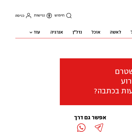
חיפוש
נגישות
כניסה
עוד
לאשה
אוכל
נדל"ן
אנרגיה
שטרם
וע
ות בכתבה?
אפשר גם דרך