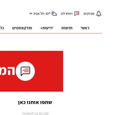
מבזקים
דווחו לנו
°
32
תל אביב
ראשי
חדשות
ידיעות+
פודקאסטים
כל
המי
שתפו אותנו כאן