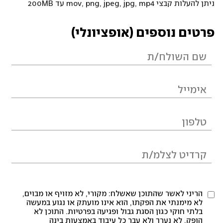
ניתן להעלות קבצי mov, png, jpeg, jpg, mp4 עד 200MB
פרטים נוספים (אופציונלי)
הריני לאשר שהתוכן שאשלח: מקורי, לא מזויף או מבוים,
לא מימנתי את הפקתו, הוא אינו מועתק או נגוע במעשה
בלתי חוקי כגון הסגת גבול ופגיעה בפרטיות. התוכן לא
הופק, לא נערך ולא עבר כל עיבוד באמצעות בינה