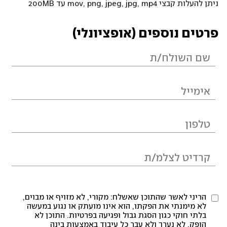
ניתן להעלות קבצי mov, png, jpeg, jpg, mp4 עד 200MB
פרטים נוספים (אופציונלי)
הריני לאשר שהתוכן שאשלח: מקורי, לא מזויף או מבוים,
לא מימנתי את הפקתו, הוא אינו מועתק או נגוע במעשה
בלתי חוקי כגון הסגת גבול ופגיעה בפרטיות. התוכן לא
הופק, לא נערך ולא עבר כל עיבוד באמצעות בינה