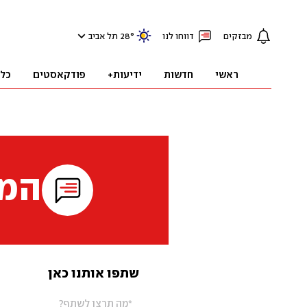
מבזקים
דווחו לנו
°
28
תל אביב
ראשי
חדשות
ידיעות+
פודקאסטים
כל
המי
שתפו אותנו כאן