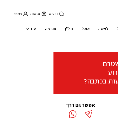
חיפוש
נגישות
כניסה
עוד
לאשה
אוכל
נדל"ן
אנרגיה
שטרם
וע
ות בכתבה?
אפשר גם דרך