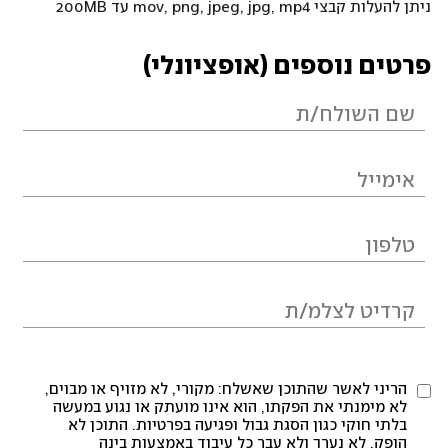
ניתן להעלות קבצי mov, png, jpeg, jpg, mp4 עד 200MB
פרטים נוספים (אופציונלי)
הריני לאשר שהתוכן שאשלח: מקורי, לא מזויף או מבוים,
לא מימנתי את הפקתו, הוא אינו מועתק או נגוע במעשה
בלתי חוקי כגון הסגת גבול ופגיעה בפרטיות. התוכן לא
הופק, לא נערך ולא עבר כל עיבוד באמצעות בינה