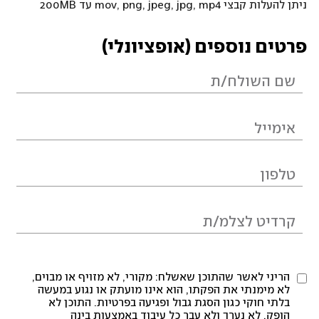
ניתן להעלות קבצי mov, png, jpeg, jpg, mp4 עד 200MB
פרטים נוספים (אופציונלי)
הריני לאשר שהתוכן שאשלח: מקורי, לא מזויף או מבוים,
לא מימנתי את הפקתו, הוא אינו מועתק או נגוע במעשה
בלתי חוקי כגון הסגת גבול ופגיעה בפרטיות. התוכן לא
הופק, לא נערך ולא עבר כל עיבוד באמצעות בינה