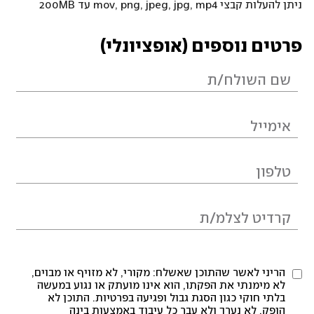
ניתן להעלות קבצי mov, png, jpeg, jpg, mp4 עד 200MB
פרטים נוספים (אופציונלי)
הריני לאשר שהתוכן שאשלח: מקורי, לא מזויף או מבוים,
לא מימנתי את הפקתו, הוא אינו מועתק או נגוע במעשה
בלתי חוקי כגון הסגת גבול ופגיעה בפרטיות. התוכן לא
הופק, לא נערך ולא עבר כל עיבוד באמצעות בינה