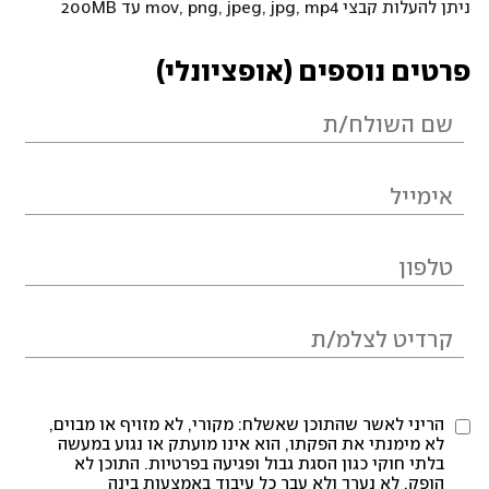
ניתן להעלות קבצי mov, png, jpeg, jpg, mp4 עד 200MB
פרטים נוספים (אופציונלי)
הריני לאשר שהתוכן שאשלח: מקורי, לא מזויף או מבוים,
לא מימנתי את הפקתו, הוא אינו מועתק או נגוע במעשה
בלתי חוקי כגון הסגת גבול ופגיעה בפרטיות. התוכן לא
הופק, לא נערך ולא עבר כל עיבוד באמצעות בינה