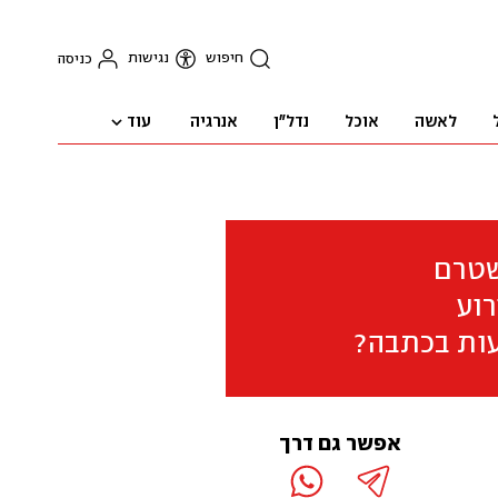
חיפוש
נגישות
כניסה
עוד
לאשה
אוכל
נדל"ן
אנרגיה
שטרם
וע
ות בכתבה?
אפשר גם דרך