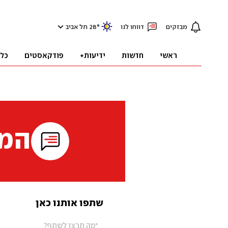
מבזקים
דווחו לנו
°
28
תל אביב
ראשי
חדשות
ידיעות+
פודקאסטים
כל
המי
שתפו אותנו כאן