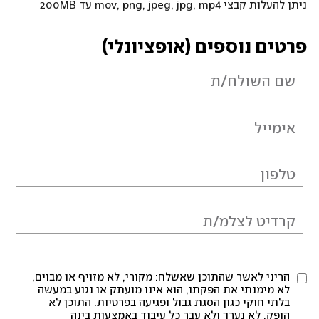
ניתן להעלות קבצי mov, png, jpeg, jpg, mp4 עד 200MB
פרטים נוספים (אופציונלי)
הריני לאשר שהתוכן שאשלח: מקורי, לא מזויף או מבוים,
לא מימנתי את הפקתו, הוא אינו מועתק או נגוע במעשה
בלתי חוקי כגון הסגת גבול ופגיעה בפרטיות. התוכן לא
הופק, לא נערך ולא עבר כל עיבוד באמצעות בינה