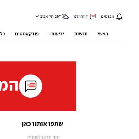
מבזקים
דווחו לנו
°
26
תל אביב
ראשי
חדשות
ידיעות+
פודקאסטים
כל
המי
שתפו אותנו כאן