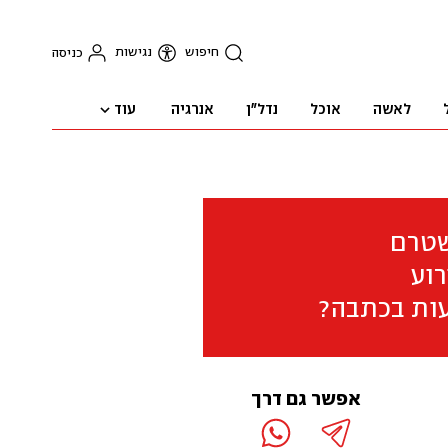
חיפוש
נגישות
כניסה
עוד
לאשה
אוכל
נדל"ן
אנרגיה
שטרם
וע
ות בכתבה?
אפשר גם דרך