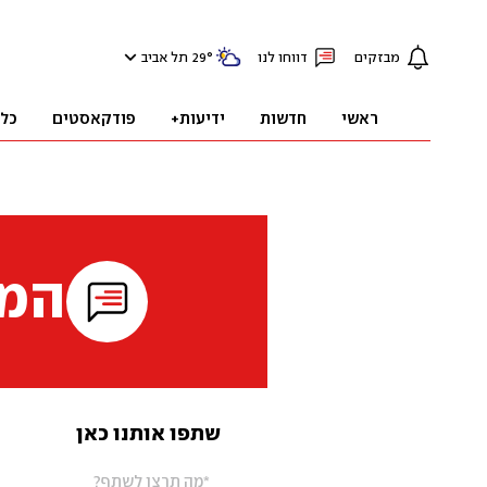
מבזקים
דווחו לנו
°
29
תל אביב
ראשי
חדשות
ידיעות+
פודקאסטים
כל
המי
שתפו אותנו כאן