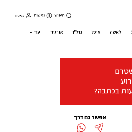
חיפוש
נגישות
כניסה
עוד
לאשה
אוכל
נדל"ן
אנרגיה
שטרם
וע
ות בכתבה?
אפשר גם דרך