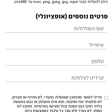
ניתן להעלות קבצי mov, png, jpeg, jpg, mp4 עד 200MB
פרטים נוספים (אופציונלי)
הריני לאשר שהתוכן שאשלח: מקורי, לא מזויף או מבוים,
לא מימנתי את הפקתו, הוא אינו מועתק או נגוע במעשה
בלתי חוקי כגון הסגת גבול ופגיעה בפרטיות. התוכן לא
הופק, לא נערך ולא עבר כל עיבוד באמצעות בינה