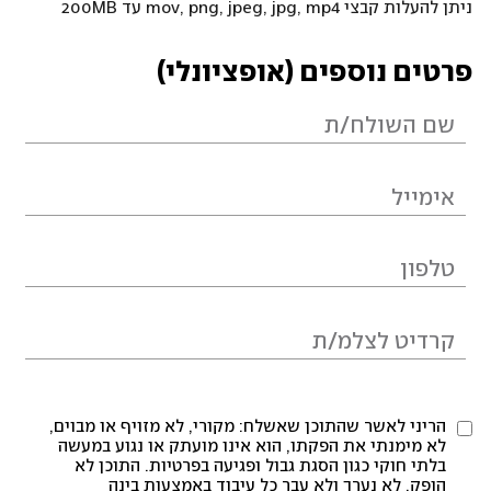
ניתן להעלות קבצי mov, png, jpeg, jpg, mp4 עד 200MB
פרטים נוספים (אופציונלי)
הריני לאשר שהתוכן שאשלח: מקורי, לא מזויף או מבוים,
לא מימנתי את הפקתו, הוא אינו מועתק או נגוע במעשה
בלתי חוקי כגון הסגת גבול ופגיעה בפרטיות. התוכן לא
הופק, לא נערך ולא עבר כל עיבוד באמצעות בינה