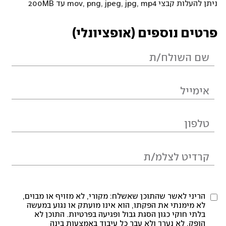
ניתן להעלות קבצי mov, png, jpeg, jpg, mp4 עד 200MB
פרטים נוספים (אופציונלי)
הריני לאשר שהתוכן שאשלח: מקורי, לא מזויף או מבוים,
לא מימנתי את הפקתו, הוא אינו מועתק או נגוע במעשה
בלתי חוקי כגון הסגת גבול ופגיעה בפרטיות. התוכן לא
הופק, לא נערך ולא עבר כל עיבוד באמצעות בינה