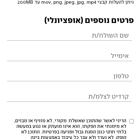
ניתן להעלות קבצי mov, png, jpeg, jpg, mp4 עד 200MB
פרטים נוספים (אופציונלי)
הריני לאשר שהתוכן שאשלח: מקורי, לא מזויף או מבוים,
לא מימנתי את הפקתו, הוא אינו מועתק או נגוע במעשה
בלתי חוקי כגון הסגת גבול ופגיעה בפרטיות. התוכן לא
הופק, לא נערך ולא עבר כל עיבוד באמצעות בינה