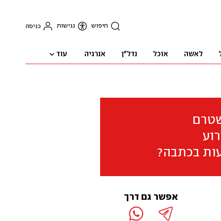
חיפוש
נגישות
כניסה
עוד
לאשה
אוכל
נדל"ן
אנרגיה
שטרם
וע
ות בכתבה?
אפשר גם דרך