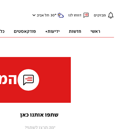
מבזקים
דווחו לנו
°
30
תל אביב
ראשי
חדשות
ידיעות+
פודקאסטים
כל
המי
שתפו אותנו כאן