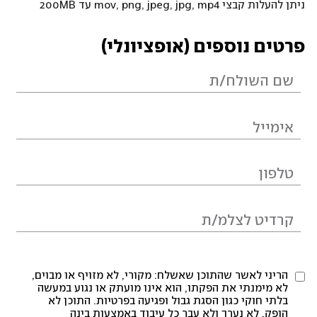
ניתן להעלות קבצי mov, png, jpeg, jpg, mp4 עד 200MB
פרטים נוספים (אופציונלי)
הריני לאשר שהתוכן שאשלח: מקורי, לא מזויף או מבוים,
לא מימנתי את הפקתו, הוא אינו מועתק או נגוע במעשה
בלתי חוקי כגון הסגת גבול ופגיעה בפרטיות. התוכן לא
הופק, לא נערך ולא עבר כל עיבוד באמצעות בינה