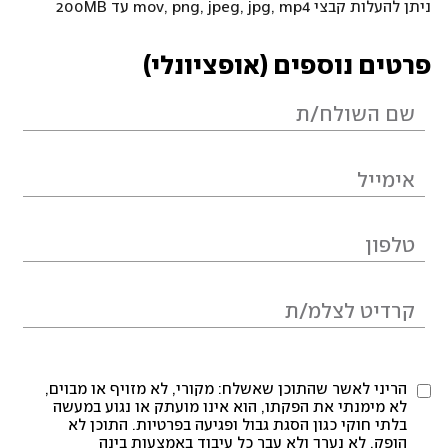
ניתן להעלות קבצי mov, png, jpeg, jpg, mp4 עד 200MB
פרטים נוספים (אופציונלי)
הריני לאשר שהתוכן שאשלח: מקורי, לא מזויף או מבוים,
לא מימנתי את הפקתו, הוא אינו מועתק או נגוע במעשה
בלתי חוקי כגון הסגת גבול ופגיעה בפרטיות. התוכן לא
הופק, לא נערך ולא עבר כל עיבוד באמצעות בינה