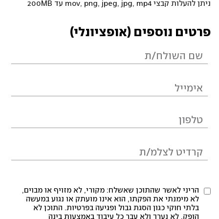
ניתן להעלות קבצי mov, png, jpeg, jpg, mp4 עד 200MB
פרטים נוספים (אופציונלי)
הריני לאשר שהתוכן שאשלח: מקורי, לא מזויף או מבוים,
לא מימנתי את הפקתו, הוא אינו מועתק או נגוע במעשה
בלתי חוקי כגון הסגת גבול ופגיעה בפרטיות. התוכן לא
הופק, לא נערך ולא עבר כל עיבוד באמצעות בינה