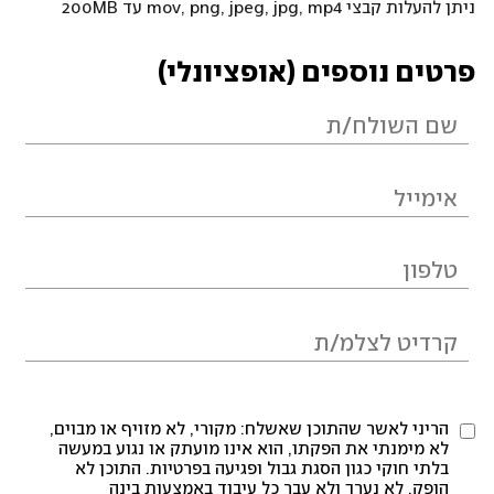
ניתן להעלות קבצי mov, png, jpeg, jpg, mp4 עד 200MB
פרטים נוספים (אופציונלי)
הריני לאשר שהתוכן שאשלח: מקורי, לא מזויף או מבוים,
לא מימנתי את הפקתו, הוא אינו מועתק או נגוע במעשה
בלתי חוקי כגון הסגת גבול ופגיעה בפרטיות. התוכן לא
הופק, לא נערך ולא עבר כל עיבוד באמצעות בינה