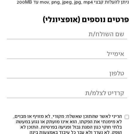
ניתן להעלות קבצי mov, png, jpeg, jpg, mp4 עד 200MB
פרטים נוספים (אופציונלי)
הריני לאשר שהתוכן שאשלח: מקורי, לא מזויף או מבוים,
לא מימנתי את הפקתו, הוא אינו מועתק או נגוע במעשה
בלתי חוקי כגון הסגת גבול ופגיעה בפרטיות. התוכן לא
הופק, לא נערך ולא עבר כל עיבוד באמצעות בינה