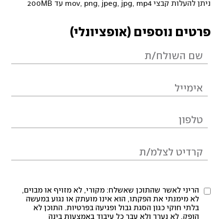
ניתן להעלות קבצי mov, png, jpeg, jpg, mp4 עד 200MB
פרטים נוספים (אופציונלי)
הריני לאשר שהתוכן שאשלח: מקורי, לא מזויף או מבוים,
לא מימנתי את הפקתו, הוא אינו מועתק או נגוע במעשה
בלתי חוקי כגון הסגת גבול ופגיעה בפרטיות. התוכן לא
הופק, לא נערך ולא עבר כל עיבוד באמצעות בינה