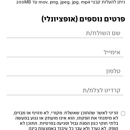
ניתן להעלות קבצי mov, png, jpeg, jpg, mp4 עד 200MB
פרטים נוספים (אופציונלי)
הריני לאשר שהתוכן שאשלח: מקורי, לא מזויף או מבוים,
לא מימנתי את הפקתו, הוא אינו מועתק או נגוע במעשה
בלתי חוקי כגון הסגת גבול ופגיעה בפרטיות. התוכן לא
הופק, לא נערך ולא עבר כל עיבוד באמצעות בינה