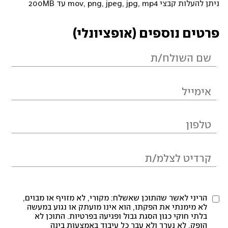
ניתן להעלות קבצי mov, png, jpeg, jpg, mp4 עד 200MB
פרטים נוספים (אופציונלי)
הריני לאשר שהתוכן שאשלח: מקורי, לא מזויף או מבוים,
לא מימנתי את הפקתו, הוא אינו מועתק או נגוע במעשה
בלתי חוקי כגון הסגת גבול ופגיעה בפרטיות. התוכן לא
הופק, לא נערך ולא עבר כל עיבוד באמצעות בינה