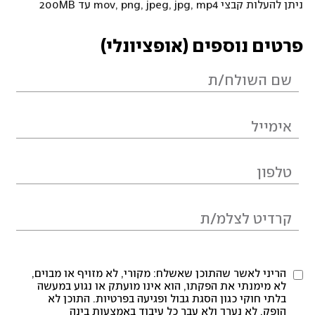
ניתן להעלות קבצי mov, png, jpeg, jpg, mp4 עד 200MB
פרטים נוספים (אופציונלי)
הריני לאשר שהתוכן שאשלח: מקורי, לא מזויף או מבוים,
לא מימנתי את הפקתו, הוא אינו מועתק או נגוע במעשה
בלתי חוקי כגון הסגת גבול ופגיעה בפרטיות. התוכן לא
הופק, לא נערך ולא עבר כל עיבוד באמצעות בינה