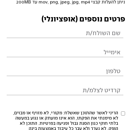
ניתן להעלות קבצי mov, png, jpeg, jpg, mp4 עד 200MB
פרטים נוספים (אופציונלי)
הריני לאשר שהתוכן שאשלח: מקורי, לא מזויף או מבוים,
לא מימנתי את הפקתו, הוא אינו מועתק או נגוע במעשה
בלתי חוקי כגון הסגת גבול ופגיעה בפרטיות. התוכן לא
הופק, לא נערך ולא עבר כל עיבוד באמצעות בינה