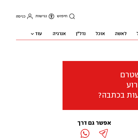
חיפוש
נגישות
כניסה
עוד
לאשה
אוכל
נדל"ן
אנרגיה
שטרם
וע
ות בכתבה?
אפשר גם דרך