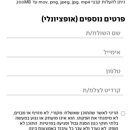
ניתן להעלות קבצי mov, png, jpeg, jpg, mp4 עד 200MB
פרטים נוספים (אופציונלי)
הריני לאשר שהתוכן שאשלח: מקורי, לא מזויף או מבוים,
לא מימנתי את הפקתו, הוא אינו מועתק או נגוע במעשה
בלתי חוקי כגון הסגת גבול ופגיעה בפרטיות. התוכן לא
הופק, לא נערך ולא עבר כל עיבוד באמצעות בינה