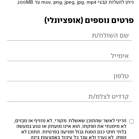
ניתן להעלות קבצי mov, png, jpeg, jpg, mp4 עד 200MB
פרטים נוספים (אופציונלי)
הריני לאשר שהתוכן שאשלח: מקורי, לא מזויף או מבוים,
לא מימנתי את הפקתו, הוא אינו מועתק או נגוע במעשה
בלתי חוקי כגון הסגת גבול ופגיעה בפרטיות. התוכן לא
הופק, לא נערך ולא עבר כל עיבוד באמצעות בינה