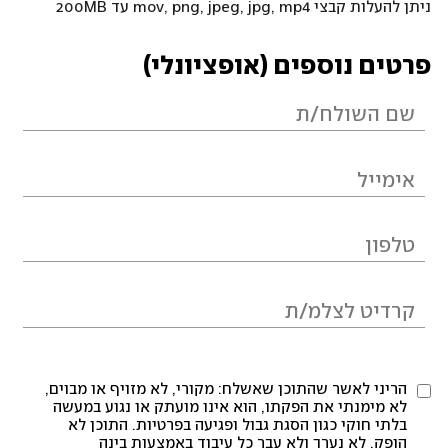
ניתן להעלות קבצי mov, png, jpeg, jpg, mp4 עד 200MB
פרטים נוספים (אופציונלי)
הריני לאשר שהתוכן שאשלח: מקורי, לא מזויף או מבוים,
לא מימנתי את הפקתו, הוא אינו מועתק או נגוע במעשה
בלתי חוקי כגון הסגת גבול ופגיעה בפרטיות. התוכן לא
הופק, לא נערך ולא עבר כל עיבוד באמצעות בינה