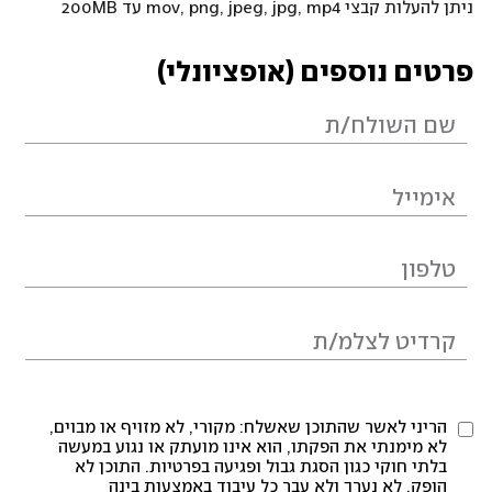
ניתן להעלות קבצי mov, png, jpeg, jpg, mp4 עד 200MB
פרטים נוספים (אופציונלי)
הריני לאשר שהתוכן שאשלח: מקורי, לא מזויף או מבוים,
לא מימנתי את הפקתו, הוא אינו מועתק או נגוע במעשה
בלתי חוקי כגון הסגת גבול ופגיעה בפרטיות. התוכן לא
הופק, לא נערך ולא עבר כל עיבוד באמצעות בינה