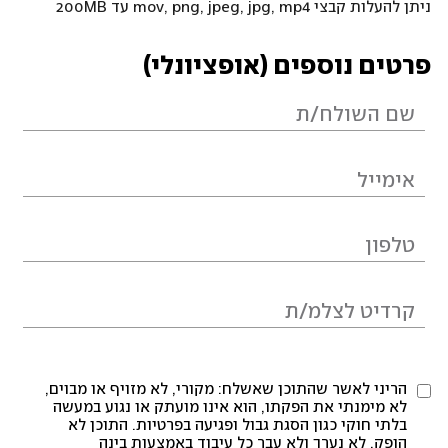
ניתן להעלות קבצי mov, png, jpeg, jpg, mp4 עד 200MB
פרטים נוספים (אופציונלי)
הריני לאשר שהתוכן שאשלח: מקורי, לא מזויף או מבוים,
לא מימנתי את הפקתו, הוא אינו מועתק או נגוע במעשה
בלתי חוקי כגון הסגת גבול ופגיעה בפרטיות. התוכן לא
הופק, לא נערך ולא עבר כל עיבוד באמצעות בינה