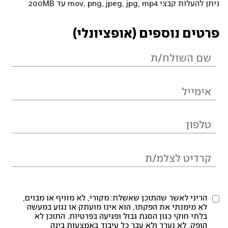
ניתן להעלות קבצי mov, png, jpeg, jpg, mp4 עד 200MB
פרטים נוספים (אופציונלי)
הריני לאשר שהתוכן שאשלח: מקורי, לא מזויף או מבוים,
לא מימנתי את הפקתו, הוא אינו מועתק או נגוע במעשה
בלתי חוקי כגון הסגת גבול ופגיעה בפרטיות. התוכן לא
הופק, לא נערך ולא עבר כל עיבוד באמצעות בינה