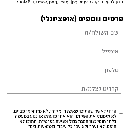
ניתן להעלות קבצי mov, png, jpeg, jpg, mp4 עד 200MB
פרטים נוספים (אופציונלי)
הריני לאשר שהתוכן שאשלח: מקורי, לא מזויף או מבוים,
לא מימנתי את הפקתו, הוא אינו מועתק או נגוע במעשה
בלתי חוקי כגון הסגת גבול ופגיעה בפרטיות. התוכן לא
הופק, לא נערך ולא עבר כל עיבוד באמצעות בינה