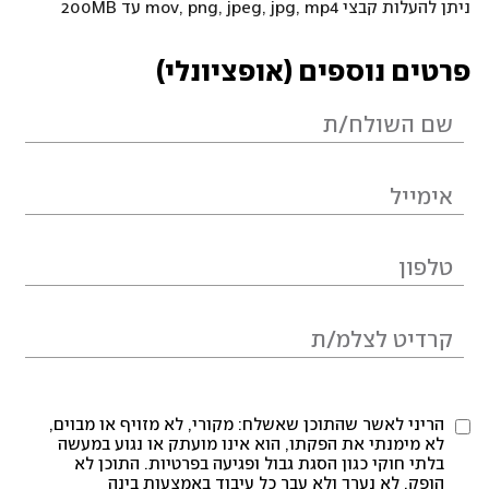
ניתן להעלות קבצי mov, png, jpeg, jpg, mp4 עד 200MB
פרטים נוספים (אופציונלי)
הריני לאשר שהתוכן שאשלח: מקורי, לא מזויף או מבוים,
לא מימנתי את הפקתו, הוא אינו מועתק או נגוע במעשה
בלתי חוקי כגון הסגת גבול ופגיעה בפרטיות. התוכן לא
הופק, לא נערך ולא עבר כל עיבוד באמצעות בינה