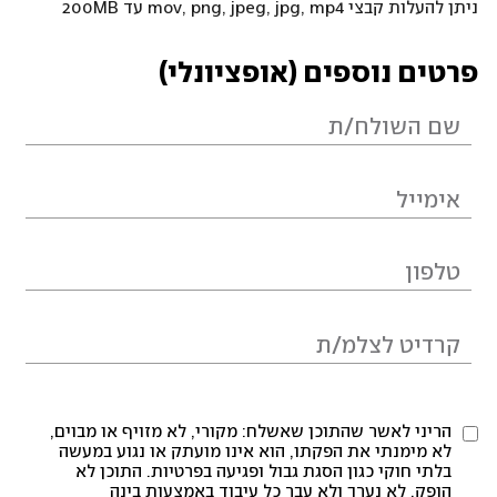
ניתן להעלות קבצי mov, png, jpeg, jpg, mp4 עד 200MB
פרטים נוספים (אופציונלי)
הריני לאשר שהתוכן שאשלח: מקורי, לא מזויף או מבוים,
לא מימנתי את הפקתו, הוא אינו מועתק או נגוע במעשה
בלתי חוקי כגון הסגת גבול ופגיעה בפרטיות. התוכן לא
הופק, לא נערך ולא עבר כל עיבוד באמצעות בינה