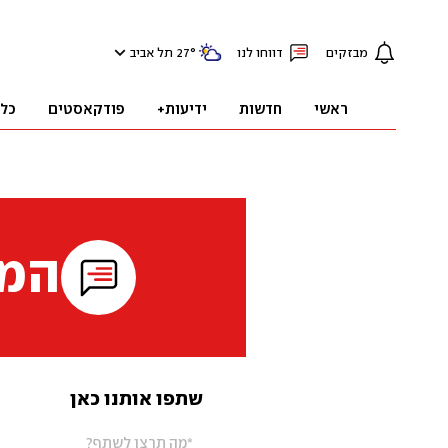
מבזקים
דווחו לנו
°
27
תל אביב
ראשי
חדשות
ידיעות+
פודקאסטים
כל
המי
שתפו אותנו כאן