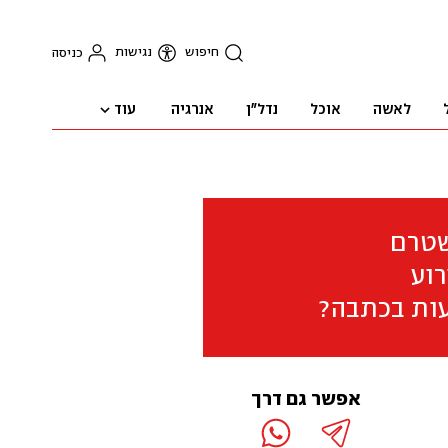
חיפוש
נגישות
כניסה
עוד
לאשה
אוכל
נדל"ן
אנרגיה
שטרם
וע
ות בכתבה?
אפשר גם דרך