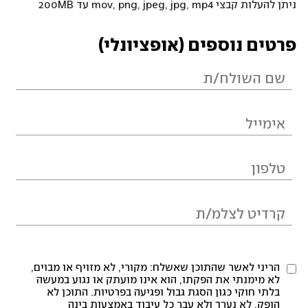
ניתן להעלות קבצי mov, png, jpeg, jpg, mp4 עד 200MB
פרטים נוספים (אופציונלי)
הריני לאשר שהתוכן שאשלח: מקורי, לא מזויף או מבוים,
לא מימנתי את הפקתו, הוא אינו מועתק או נגוע במעשה
בלתי חוקי כגון הסגת גבול ופגיעה בפרטיות. התוכן לא
הופק, לא נערך ולא עבר כל עיבוד באמצעות בינה