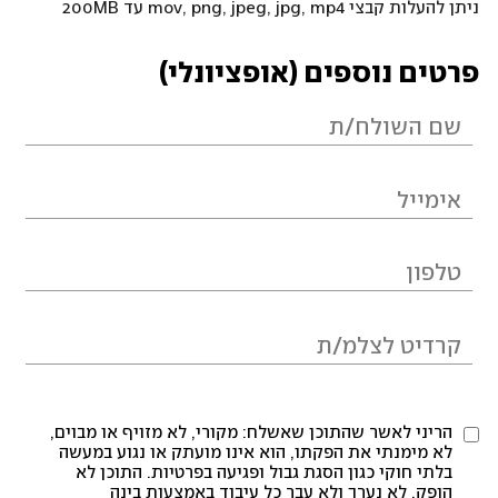
ניתן להעלות קבצי mov, png, jpeg, jpg, mp4 עד 200MB
פרטים נוספים (אופציונלי)
הריני לאשר שהתוכן שאשלח: מקורי, לא מזויף או מבוים,
לא מימנתי את הפקתו, הוא אינו מועתק או נגוע במעשה
בלתי חוקי כגון הסגת גבול ופגיעה בפרטיות. התוכן לא
הופק, לא נערך ולא עבר כל עיבוד באמצעות בינה