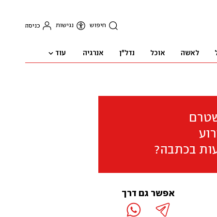
חיפוש
נגישות
כניסה
עוד
לאשה
אוכל
נדל"ן
אנרגיה
שטרם
וע
ות בכתבה?
אפשר גם דרך