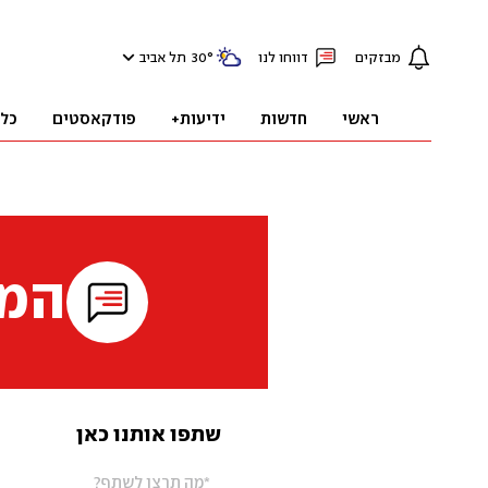
מבזקים
דווחו לנו
°
30
תל אביב
ראשי
חדשות
ידיעות+
פודקאסטים
כל
המי
שתפו אותנו כאן