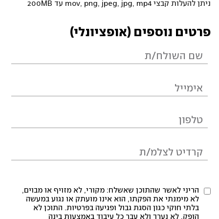
ניתן להעלות קבצי mov, png, jpeg, jpg, mp4 עד 200MB
פרטים נוספים (אופציונלי)
הריני לאשר שהתוכן שאשלח: מקורי, לא מזויף או מבוים,
לא מימנתי את הפקתו, הוא אינו מועתק או נגוע במעשה
בלתי חוקי כגון הסגת גבול ופגיעה בפרטיות. התוכן לא
הופק, לא נערך ולא עבר כל עיבוד באמצעות בינה