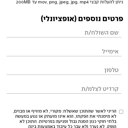
ניתן להעלות קבצי mov, png, jpeg, jpg, mp4 עד 200MB
פרטים נוספים (אופציונלי)
הריני לאשר שהתוכן שאשלח: מקורי, לא מזויף או מבוים,
לא מימנתי את הפקתו, הוא אינו מועתק או נגוע במעשה
בלתי חוקי כגון הסגת גבול ופגיעה בפרטיות. התוכן לא
הופק, לא נערך ולא עבר כל עיבוד באמצעות בינה