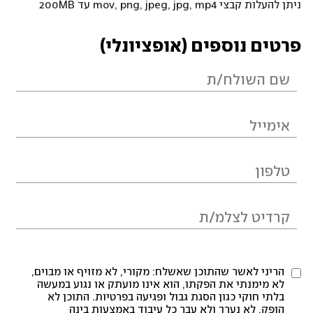
ניתן להעלות קבצי mov, png, jpeg, jpg, mp4 עד 200MB
פרטים נוספים (אופציונלי)
הריני לאשר שהתוכן שאשלח: מקורי, לא מזויף או מבוים,
לא מימנתי את הפקתו, הוא אינו מועתק או נגוע במעשה
בלתי חוקי כגון הסגת גבול ופגיעה בפרטיות. התוכן לא
הופק, לא נערך ולא עבר כל עיבוד באמצעות בינה