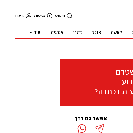
חיפוש
נגישות
כניסה
עוד
לאשה
אוכל
נדל"ן
אנרגיה
שטרם
וע
ות בכתבה?
אפשר גם דרך