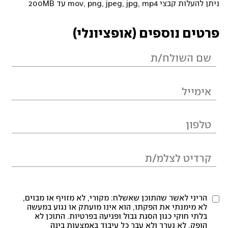
ניתן להעלות קבצי mov, png, jpeg, jpg, mp4 עד 200MB
פרטים נוספים (אופציונלי)
הריני לאשר שהתוכן שאשלח: מקורי, לא מזויף או מבוים,
לא מימנתי את הפקתו, הוא אינו מועתק או נגוע במעשה
בלתי חוקי כגון הסגת גבול ופגיעה בפרטיות. התוכן לא
הופק, לא נערך ולא עבר כל עיבוד באמצעות בינה