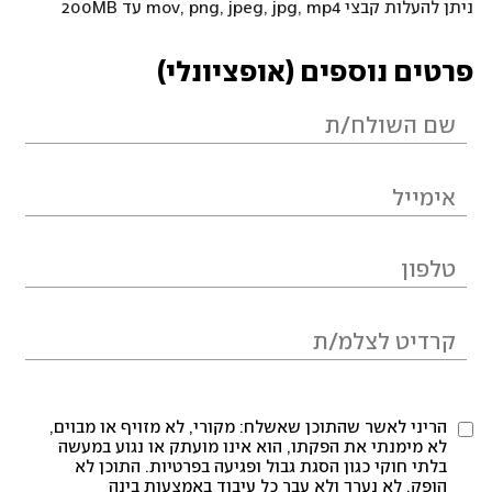
ניתן להעלות קבצי mov, png, jpeg, jpg, mp4 עד 200MB
פרטים נוספים (אופציונלי)
הריני לאשר שהתוכן שאשלח: מקורי, לא מזויף או מבוים,
לא מימנתי את הפקתו, הוא אינו מועתק או נגוע במעשה
בלתי חוקי כגון הסגת גבול ופגיעה בפרטיות. התוכן לא
הופק, לא נערך ולא עבר כל עיבוד באמצעות בינה