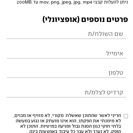
ניתן להעלות קבצי mov, png, jpeg, jpg, mp4 עד 200MB
פרטים נוספים (אופציונלי)
הריני לאשר שהתוכן שאשלח: מקורי, לא מזויף או מבוים,
לא מימנתי את הפקתו, הוא אינו מועתק או נגוע במעשה
בלתי חוקי כגון הסגת גבול ופגיעה בפרטיות. התוכן לא
הופק, לא נערך ולא עבר כל עיבוד באמצעות בינה