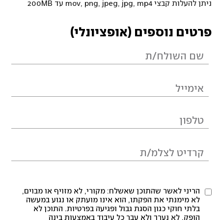
ניתן להעלות קבצי mov, png, jpeg, jpg, mp4 עד 200MB
פרטים נוספים (אופציונלי)
הריני לאשר שהתוכן שאשלח: מקורי, לא מזויף או מבוים,
לא מימנתי את הפקתו, הוא אינו מועתק או נגוע במעשה
בלתי חוקי כגון הסגת גבול ופגיעה בפרטיות. התוכן לא
הופק, לא נערך ולא עבר כל עיבוד באמצעות בינה